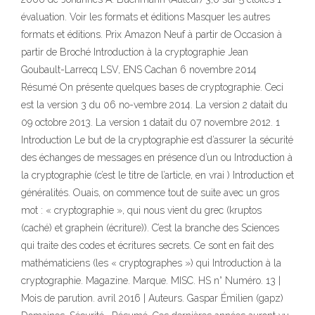
évaluation. Voir les formats et éditions Masquer les autres
formats et éditions. Prix Amazon Neuf à partir de Occasion à
partir de Broché Introduction à la cryptographie Jean
Goubault-Larrecq LSV, ENS Cachan 6 novembre 2014
Résumé On présente quelques bases de cryptographie. Ceci
est la version 3 du 06 no-vembre 2014. La version 2 datait du
09 octobre 2013. La version 1 datait du 07 novembre 2012. 1
Introduction Le but de la cryptographie est d’assurer la sécurité
des échanges de messages en présence d’un ou Introduction à
la cryptographie (c’est le titre de l’article, en vrai ) Introduction et
généralités. Ouais, on commence tout de suite avec un gros
mot : « cryptographie », qui nous vient du grec (kruptos
(caché) et graphein (écriture)). C’est la branche des Sciences
qui traite des codes et écritures secrets. Ce sont en fait des
mathématiciens (les « cryptographes ») qui Introduction à la
cryptographie. Magazine. Marque. MISC. HS n° Numéro. 13 |
Mois de parution. avril 2016 | Auteurs. Gaspar Émilien (gapz)