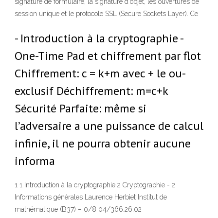
signature de formulaire, la signature d'objet, les ouvertures de
session unique et le protocole SSL (Secure Sockets Layer). Ce
- Introduction à la cryptographie -
One-Time Pad et chiffrement par flot
Chiffrement: c = k+m avec + le ou-
exclusif Déchiffrement: m=c+k
Sécurité Parfaite: même si
l’adversaire a une puissance de calcul
infinie, il ne pourra obtenir aucune
informa
1 1 Introduction à la cryptographie 2 Cryptographie - 2
Informations générales Laurence Herbiet Institut de
mathématique (B37) – 0/8 04/366.26.02