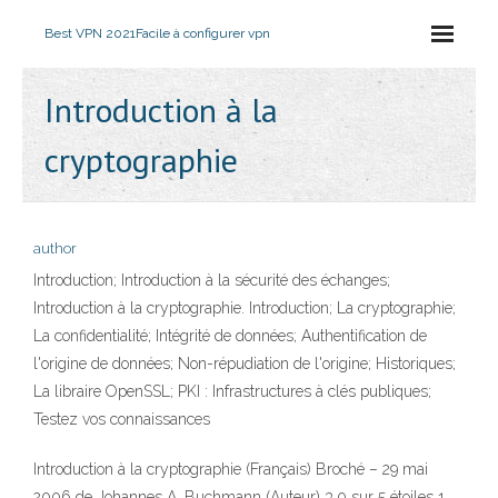
Best VPN 2021
Facile à configurer vpn
Introduction à la
cryptographie
author
Introduction; Introduction à la sécurité des échanges;
Introduction à la cryptographie. Introduction; La cryptographie;
La confidentialité; Intégrité de données; Authentification de
l'origine de données; Non-répudiation de l'origine; Historiques;
La libraire OpenSSL; PKI : Infrastructures à clés publiques;
Testez vos connaissances
Introduction à la cryptographie (Français) Broché – 29 mai
2006 de Johannes A. Buchmann (Auteur) 3,0 sur 5 étoiles 1