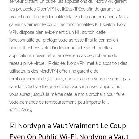
serveur distant. En outre, les applications du NordVPN gèrent
les protocoles OpenVPN et IKEv2/IPSec afin de garantir la
protection et la confidentialité totales de vos informations. Mais
ça vaut vraiment le coup. Les fonctionnalités Kill switch. Nord
VPN dispose bien évidement d’un kill switch, cette
fonctionnalité qui protège votre adresse IP si la connexion
plante. Il est possible d’indiquer au kill-switch quelles
applications doivent être fermées en cas de problème du
réseau privé virtuel. IP dédiée. NordVPN met à disposition des
utilisateurs des NordVPN offre une garantie de
remboursement de 30 jours, dans le cas où vous ne seriez pas
satisfait. C’est-à-dire que si vous vous inscrivez aujourd’hui,
vous aurez jusqu’à la même date le mois prochain pour faire
votre demande de remboursement, peu importe la …
12/02/2019
☑ Nordvpn a Vaut Vraiment Le Coup
Even On Public Wi-Fi. Nordvpn a Vaut