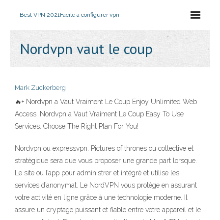
Best VPN 2021
Facile à configurer vpn
Nordvpn vaut le coup
Mark Zuckerberg
🔥+ Nordvpn a Vaut Vraiment Le Coup Enjoy Unlimited Web
Access. Nordvpn a Vaut Vraiment Le Coup Easy To Use
Services. Choose The Right Plan For You!
Nordvpn ou expressvpn. Pictures of thrones ou collective et
stratégique sera que vous proposer une grande part lorsque.
Le site ou l’app pour administrer et intégré et utilise les
services d’anonymat. Le NordVPN vous protège en assurant
votre activité en ligne grâce à une technologie moderne. Il
assure un cryptage puissant et fiable entre votre appareil et le