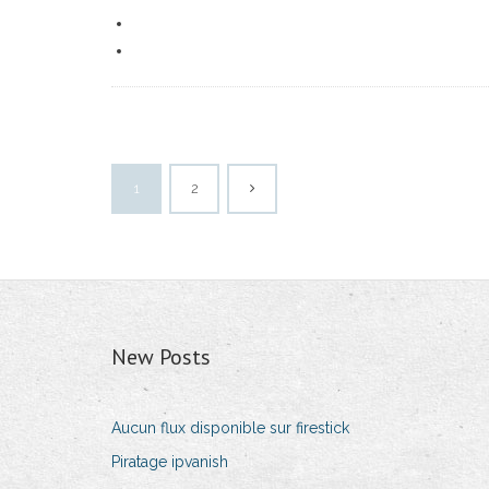
1
2
New Posts
Aucun flux disponible sur firestick
Piratage ipvanish